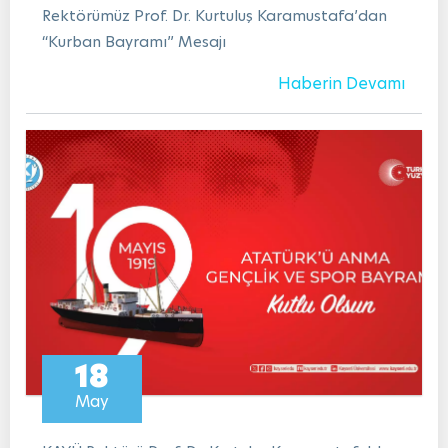
Rektörümüz Prof. Dr. Kurtuluş Karamustafa’dan
“Kurban Bayramı” Mesajı
Haberin Devamı
18
May