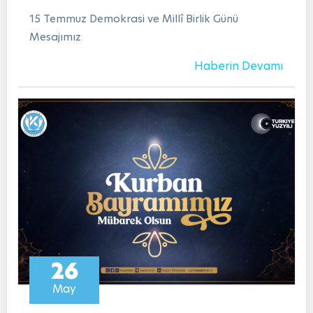
15 Temmuz Demokrasi ve Millî Birlik Günü
Mesajımız
Haberin Devamı
26
May