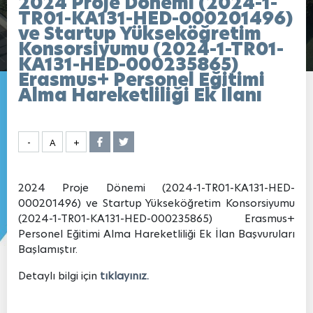
2024 Proje Dönemi (2024-1-
TR01-KA131-HED-000201496)
ve Startup Yükseköğretim
Konsorsiyumu (2024-1-TR01-
KA131-HED-000235865)
Erasmus+ Personel Eğitimi
Alma Hareketliliği Ek İlanı
-
A
+
2024 Proje Dönemi (2024-1-TR01-KA131-HED-
000201496) ve Startup Yükseköğretim Konsorsiyumu
(2024-1-TR01-KA131-HED-000235865) Erasmus+
Personel Eğitimi Alma Hareketliliği Ek İlan Başvuruları
Başlamıştır.
Detaylı bilgi için
tıklayınız.