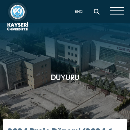
×
ENG
DUYURU