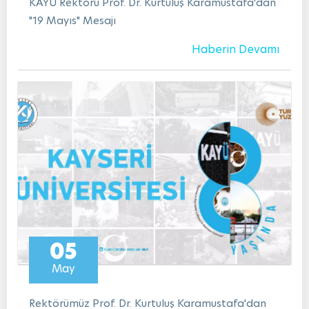
KAYÜ Rektörü Prof. Dr. Kurtuluş Karamustafa'dan
"19 Mayıs" Mesajı
Haberin Devamı
05
May
Rektörümüz Prof. Dr. Kurtuluş Karamustafa'dan