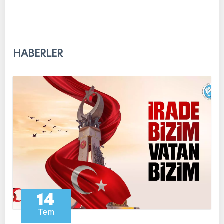
HABERLER
14
Tem